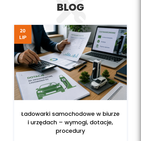
BLOG
20
LIP
Ładowarki samochodowe w biurze
i urzędach – wymogi, dotacje,
procedury