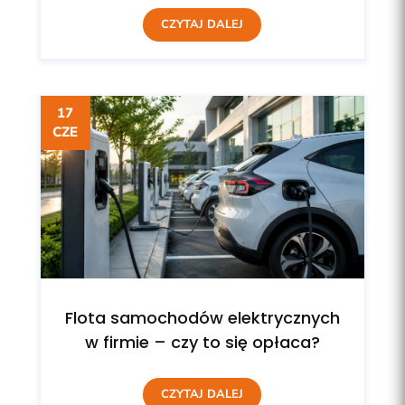
CZYTAJ DALEJ
17
CZE
Flota samochodów elektrycznych
w firmie – czy to się opłaca?
CZYTAJ DALEJ