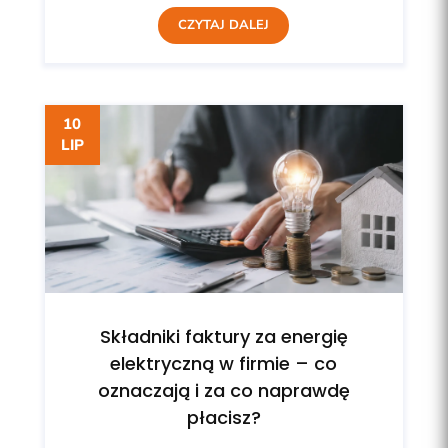
CZYTAJ DALEJ
10
LIP
Składniki faktury za energię
elektryczną w firmie – co
oznaczają i za co naprawdę
płacisz?