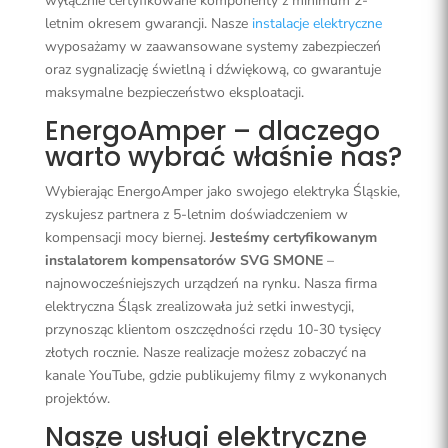
wyłącznie certyfikowane komponenty z minimum 2-
letnim okresem gwarancji. Nasze
instalacje elektryczne
wyposażamy w zaawansowane systemy zabezpieczeń
oraz sygnalizację świetlną i dźwiękową, co gwarantuje
maksymalne bezpieczeństwo eksploatacji.
EnergoAmper – dlaczego
warto wybrać właśnie nas?
Wybierając EnergoAmper jako swojego elektryka Śląskie,
zyskujesz partnera z 5-letnim doświadczeniem w
kompensacji mocy biernej.
Jesteśmy certyfikowanym
instalatorem kompensatorów SVG SMONE
–
najnowocześniejszych urządzeń na rynku. Nasza firma
elektryczna Śląsk zrealizowała już setki inwestycji,
przynosząc klientom oszczędności rzędu 10-30 tysięcy
złotych rocznie. Nasze realizacje możesz zobaczyć na
kanale YouTube, gdzie publikujemy filmy z wykonanych
projektów.
Nasze usługi elektryczne