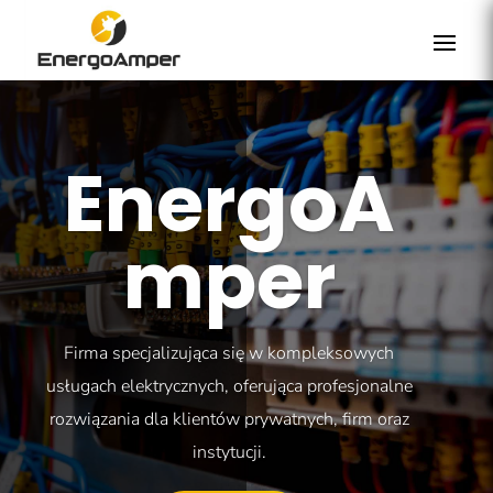
EnergoA
mper
Firma specjalizująca się w kompleksowych
usługach elektrycznych, oferująca profesjonalne
rozwiązania dla klientów prywatnych, firm oraz
instytucji.