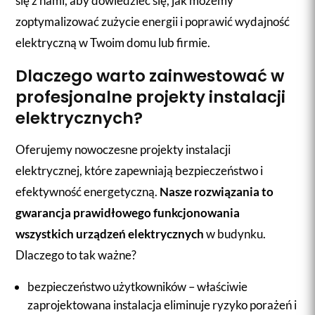
się z nami, aby dowiedzieć się, jak możemy
zoptymalizować zużycie energii i poprawić wydajność
elektryczną w Twoim domu lub firmie.
Dlaczego warto zainwestować w
profesjonalne projekty instalacji
elektrycznych?
Oferujemy nowoczesne projekty instalacji
elektrycznej, które zapewniają bezpieczeństwo i
efektywność energetyczną.
Nasze rozwiązania to
gwarancja prawidłowego funkcjonowania
wszystkich urządzeń elektrycznych
w budynku.
Dlaczego to tak ważne?
bezpieczeństwo użytkowników – właściwie
zaprojektowana instalacja eliminuje ryzyko porażeń i