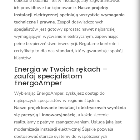
dokładne badania i testy instalacji, aby zagwarantować
ich prawidłowe funkcjonowanie.
Nasze projekty
instalacji elektrycznej spełniają wszystkie wymagania
techniczne i prawne
. Zespół doświadczonych
specjalistów jest gotowy sprostać nawet najbardziej
wymagającym wyzwaniom elektrycznym, zapewniając
pełne bezpieczeństwo inwestycji. Regularne kontrole i
certyfikaty to dla nas standard, który gwarantuje spokój
klientów.
Energia w Twoich rękach –
zaufaj specjalistom
EnergoAmper
Wybierając EnergoAmper, zyskujesz dostęp do
najlepszych specjalistów w regionie śląskim.
Nasze projektowanie instalacji elektrycznych wyróżnia
się precyzją i innowacyjnością
, a każde zlecenie
realizujemy z pełnym zaangażowaniem. Usługa jaką jest
modernizacja instalacji elektrycznej Śląskie pozwala
dostosować starsze systemy do współczesnych