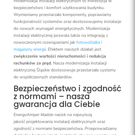
Modernizacja instalacji elektrycznych to inwestycja w
bezpieczeństwo i komfort użytkowania budynku.
Wymieniamy przestarzałe komponenty, poprawiamy
funkcjonalność systemów oraz dostosowujemy instalacje
do nowych wymagań energetycznych. Modernizacja
instalacji elektrycznej pozwala także na integrację z
nowoczesnymi rozwiązaniami jak
fotowoltaika i
magazyny energii
. Efektem naszych działań jest
zwiększenie wartości nieruchomości i redukcja
rachunków za prąd
. Nasza modernizacja instalacji
elektrycznej Śląskie dostosowuje przestarzałe systemy
do współczesnych standardów.
Bezpieczeństwo i zgodność
z normami – nasza
gwarancja dla Ciebie
EnergoAmper kładzie nacisk na najwyższą
jakość projektowania instalacji elektrycznych oraz
zgodność z normami bezpieczeństwa. Przeprowadzamy