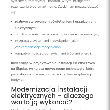
systemy automatyzacji i kontroli, w tym inteligentne
rozwiązania typu smart home. Dzięki nam możesz cieszyć
się:
zdalnym sterowaniem oświetleniem i urządzeniami
elektrycznymi
;
monitorowaniem zużycia energii w czasie rzeczywistym;
integracją z systemami i rozwiązniem jakim
jest
kompensacja mocy biernej
;
kompatybilnością z odnawialnymi źródłami energii.
Inwestując w projektowanie instalacji elektrycznych
na Śląsku, zyskujesz nowoczesne technologie
, które
pozwalają na znaczne obniżenie kosztów eksploatacji
budynku.
Modernizacja instalacji
elektrycznych – dlaczego
warto ją wykonać?