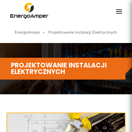
EnergoAmper
»
Projektowanie Instalacji Elektrycznych
PROJEKTOWANIE INSTALACJI
ELEKTRYCZNYCH